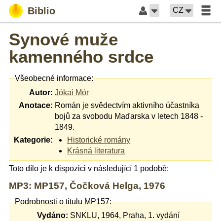
Biblio
CZ
Synové muže
kamenného srdce
Všeobecné informace:
Autor:
Jókai Mór
Anotace:
Román je svědectvím aktivního účastníka
bojů za svobodu Maďarska v letech 1848 -
1849.
Kategorie:
Historické romány
Krásná literatura
Toto dílo je k dispozici v následující 1 podobě:
MP3: MP157, Čočková Helga, 1976
Podrobnosti o titulu MP157:
Vydáno:
SNKLU, 1964, Praha, 1. vydání