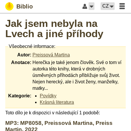
Biblio
CZ
Jak jsem nebyla na
Lvech a jiné příhody
Všeobecné informace:
Autor:
Preissová Martina
Anotace:
Herečka je také jenom člověk. Své o tom ví
autorka této knihy, která v drobných
úsměvných příhodách přibližuje svůj život.
Nejen herecký, ale i život ženy, manželky,
matky...
Kategorie:
Povídky
Krásná literatura
Toto dílo je k dispozici v následující 1 podobě:
MP3: MP8058, Preissová Martina, Preiss
Martin, 2022