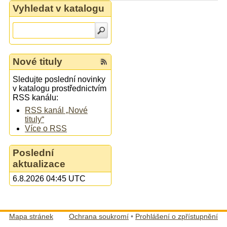
Vyhledat v katalogu
Nové tituly
Sledujte poslední novinky
v katalogu prostřednictvím
RSS kanálu:
RSS kanál „Nové
tituly“
Více o RSS
Poslední
aktualizace
6.8.2026 04:45 UTC
Mapa stránek
Ochrana soukromí
•
Prohlášení o zpřístupnění