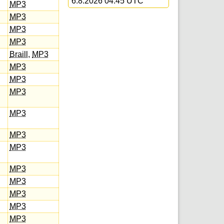
6.8.2026 04:45 UTC
MP3
MP3
MP3
MP3
Braill
,
MP3
MP3
MP3
MP3
MP3
MP3
MP3
MP3
MP3
MP3
MP3
MP3