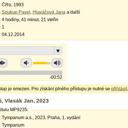
:
ČRo, 1993
:
Soukup Pavel
,
Hlaváčová Jana
a další
:
4 hodiny, 41 minut, 21 vteřin
:
1
:
04.12.2014
-00:52
stup je omezen. Pro získání plného přístupu je nutné se
přihlásit
, Vlasák Jan, 2023
titulu MP9235:
:
Tympanum a.s., 2023, Praha, 1. vydání
:
Tympanum