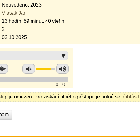
:
Neuvedeno, 2023
:
Vlasák Jan
:
13 hodin, 59 minut, 40 vteřin
:
2
:
02.10.2025
-01:01
stup je omezen. Pro získání plného přístupu je nutné se
přihlásit
znam