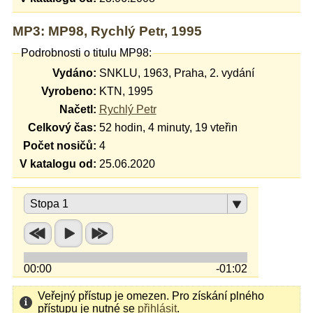
MP3: MP98, Rychlý Petr, 1995
Podrobnosti o titulu MP98:
Vydáno:
SNKLU, 1963, Praha, 2. vydání
Vyrobeno:
KTN, 1995
Načetl:
Rychlý Petr
Celkový čas:
52 hodin, 4 minuty, 19 vteřin
Počet nosičů:
4
V katalogu od:
25.06.2020
Stopa 1
00:00
-01:02
Veřejný přístup je omezen. Pro získání plného
přístupu je nutné se
přihlásit
.