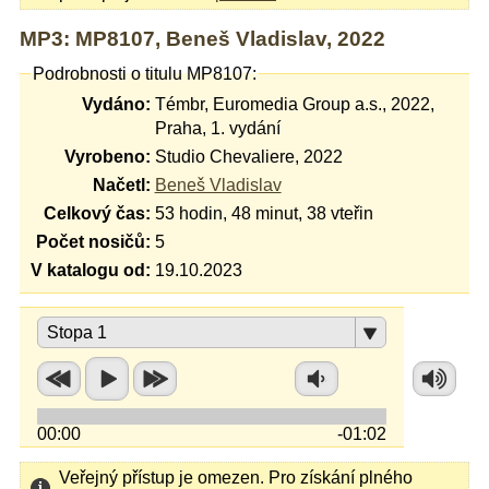
MP3: MP8107, Beneš Vladislav, 2022
Podrobnosti o titulu MP8107:
Vydáno:
Témbr, Euromedia Group a.s., 2022,
Praha, 1. vydání
Vyrobeno:
Studio Chevaliere, 2022
Načetl:
Beneš Vladislav
Celkový čas:
53 hodin, 48 minut, 38 vteřin
Počet nosičů:
5
V katalogu od:
19.10.2023
Stopa 1
00:00
-01:02
Veřejný přístup je omezen. Pro získání plného