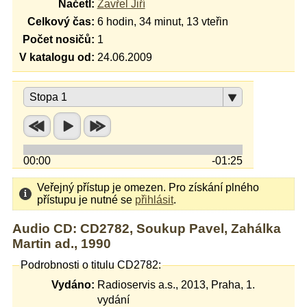
Načetl:
Zavřel Jiří
Celkový čas:
6 hodin, 34 minut, 13 vteřin
Počet nosičů:
1
V katalogu od:
24.06.2009
Stopa 1
00:00
-01:25
Veřejný přístup je omezen. Pro získání plného
přístupu je nutné se
přihlásit
.
Audio CD: CD2782, Soukup Pavel, Zahálka
Martin ad., 1990
Podrobnosti o titulu CD2782:
Vydáno:
Radioservis a.s., 2013, Praha, 1.
vydání