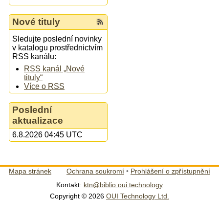
Nové tituly
Sledujte poslední novinky
v katalogu prostřednictvím
RSS kanálu:
RSS kanál „Nové
tituly“
Více o RSS
Poslední
aktualizace
6.8.2026 04:45 UTC
Mapa stránek
Ochrana soukromí
•
Prohlášení o zpřístupnění
Kontakt:
ktn@biblio.oui.technology
Copyright © 2026
OUI Technology Ltd.