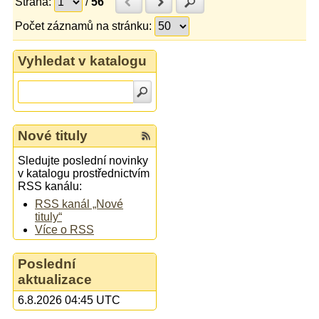
Strana:
/
56
Předchozí
Další
Hledat
Počet záznamů na stránku:
Vyhledat v katalogu
Nové tituly
Sledujte poslední novinky
v katalogu prostřednictvím
RSS kanálu:
RSS kanál „Nové
tituly“
Více o RSS
Poslední
aktualizace
6.8.2026 04:45 UTC