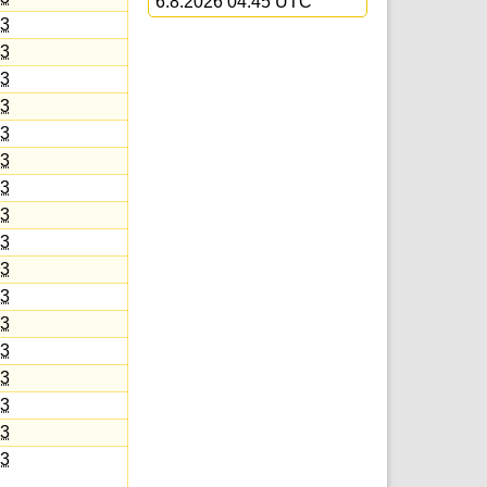
6.8.2026 04:45 UTC
3
3
3
3
3
3
3
3
3
3
3
3
3
3
3
3
3